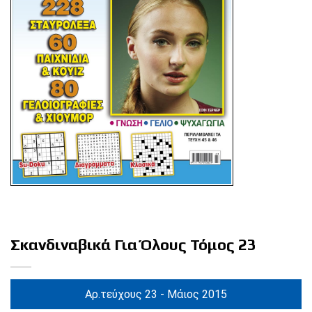
Σκανδιναβικά Για Όλους Τόμος 23
Αρ.τεύχους 23 - Μάιος 2015