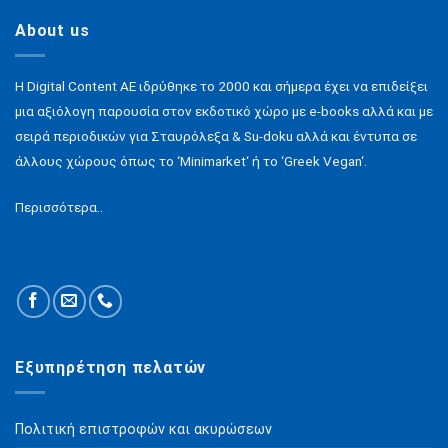
About us
H Digital Content ΑΕ ιδρύθηκε το 2000 και σήμερα έχει να επιδείξει
μια αξιόλογη παρουσία στον εκδοτικό χώρο με e-books αλλά και με
σειρά περιοδικών για Σταυρόλεξα & Su-doku αλλά και έντυπα σε
άλλους χώρους όπως το ‘Minimarket‘ ή το ‘Greek Vegan‘.
Περισσότερα..
Εξυπηρέτηση πελατών
Πολιτική επιστροφών και ακυρώσεων