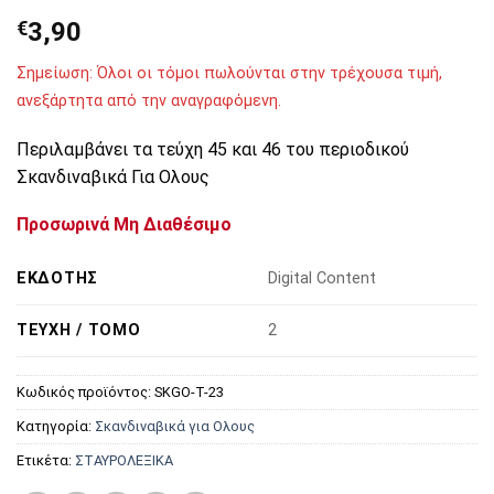
€
3,90
Σημείωση: Όλοι οι τόμοι πωλούνται στην τρέχουσα τιμή,
ανεξάρτητα από την αναγραφόμενη.
Περιλαμβάνει τα τεύχη 45 και 46 του περιοδικού
Σκανδιναβικά Για Ολους
Προσωρινά Μη Διαθέσιμο
ΕΚΔΌΤΗΣ
Digital Content
ΤΕΎΧΗ / ΤΌΜΟ
2
Κωδικός προϊόντος:
SKGO-T-23
Κατηγορία:
Σκανδιναβικά για Ολους
Ετικέτα:
ΣΤΑΥΡΟΛΕΞΙΚΑ