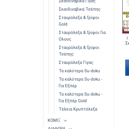
Σκανδιναβικά Γίγας
Σκανδιναβικά Τσέπης
Σταυρόλεξα & Γρίφοι
Gold
Σταυρόλεξα & Γρίφοι Για
ΣΚΑΝΔΙΝΑΒΙΚΆ ΓΙΑ ΟΛΟΥΣ
ΣΚΑΝΔΙΝΑΒΙΚΆ ΓΙΑ ΟΛΟΥΣ
Σ
Ολους
Σκανδιναβικά Για Όλους
Σκανδιναβικά Για Όλους
Σ
Σταυρόλεξα & Γρίφοι
Τόμος 17
Τόμος 20
€
3,90
€
3,90
Τσέπης
Σταυρόλεξα Γίγας
Διαβάστε
Διαβάστε
Τα καλύτερα Su-doku
περισσότερα
περισσότερα
Τα καλύτερα Su-doku -
Για Εξπέρ
Τα καλύτερα Su-doku -
Για Εξπέρ Gold
Τέλεια Κρυπτόλεξα
ΚΟΜΙΞ
ΔΙΑΦΟΡΑ