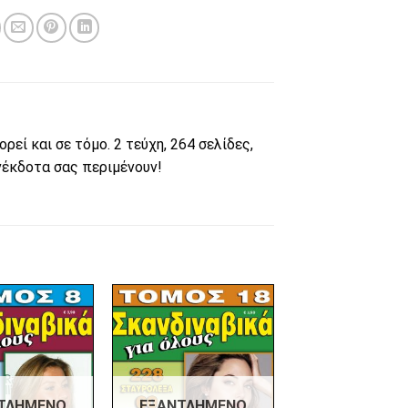
ί και σε τόμο. 2 τεύχη, 264 σελίδες,
ανέκδοτα σας περιμένουν!
Πρόσθήκη
Πρόσθήκη
στην λίστα
στην λίστα
επιθυμιών
επιθυμιών
ΤΛΗΜΈΝΟ
ΕΞΑΝΤΛΗΜΈΝΟ