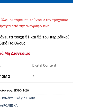
 Όλοι οι τόμοι πωλούνται στην τρέχουσα
ξάρτητα από την αναγραφόμενη.
νει τα τεύχη 51 και 52 του περιοδικού
βικά Για Ολους
νά Μη Διαθέσιμο
Σ
Digital Content
 ΤΌΜΟ
2
οϊόντος:
SKGO-T-26
:
Σκανδιναβικά για Ολους
ΑΥΡΟΛΕΞΙΚΑ