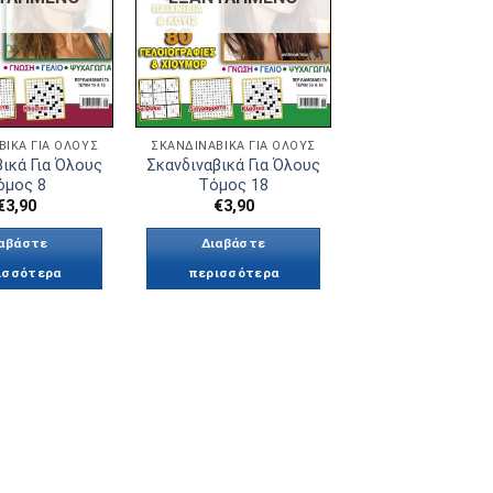
ΒΙΚΆ ΓΙΑ ΟΛΟΥΣ
ΣΚΑΝΔΙΝΑΒΙΚΆ ΓΙΑ ΟΛΟΥΣ
ικά Για Όλους
Σκανδιναβικά Για Όλους
όμος 8
Τόμος 18
€
3,90
€
3,90
αβάστε
Διαβάστε
ισσότερα
περισσότερα