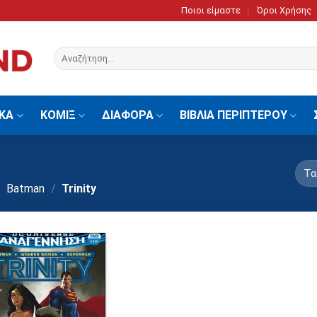
Ποιοι είμαστε
Όροι Χρήσης
Αναζήτηση
για:
ΙΚΑ
ΚΟΜΙΞ
ΔΙΑΦΟΡΑ
ΒΙΒΛΙΑ ΠΕΡΙΠΤΕΡΟΥ
Batman
/
Trinity
Πρόσθήκη
στην λίστα