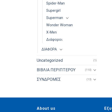
Spider-Man
Supergirl
Superman
Wonder Woman
X-Men
Διάφοροι
ΔΙΑΦΟΡΑ
Uncategorized
(1)
ΒΙΒΛΙΑ ΠΕΡΙΠΤΕΡΟΥ
(110)
ΣΥΝΔΡΟΜΕΣ
(13)
About us
Εξυ