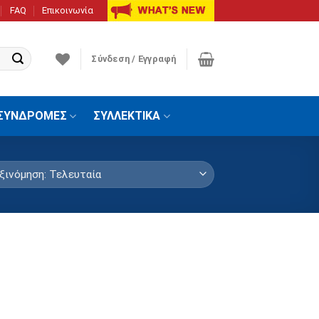
FAQ
Επικοινωνία
Σύνδεση / Εγγραφή
ΣΥΝΔΡΟΜΕΣ
ΣΥΛΛΕΚΤΙΚΑ