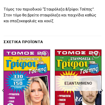
Τόμος του περιοδικού “Σταυρόλεξα &Γρίφοι Τσέπης”.
Στον τόμο θα βρείτε σταυρόλεξα και παιχνίδια καθώς
και σπαζοκεφαλιές και κουίζ.
ΣΧΕΤΙΚΆ ΠΡΟΪΌΝΤΑ
Πρόσθήκη
Πρόσθήκη
στην λίστα
στην λίστα
επιθυμιών
επιθυμιών
ΕΞΑΝΤΛΗΜΈΝΟ