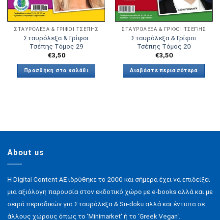
ΣΤΑΥΡΌΛΕΞΑ & ΓΡΊΦΟΙ ΤΣΈΠΗΣ
ΣΤΑΥΡΌΛΕΞΑ & ΓΡΊΦΟΙ ΤΣΈΠΗΣ
Σταυρόλεξα & Γρίφοι
Σταυρόλεξα & Γρίφοι
Τσέπης Τόμος 29
Τσέπης Τόμος 20
€
3,50
€
3,50
Προσθήκη στο καλάθι
Διαβάστε περισσότερα
About us
H Digital Content ΑΕ ιδρύθηκε το 2000 και σήμερα έχει να επιδείξει
μια αξιόλογη παρουσία στον εκδοτικό χώρο με e-books αλλά και με
σειρά περιοδικών για Σταυρόλεξα & Su-doku αλλά και έντυπα σε
άλλους χώρους όπως το ‘Minimarket‘ ή το ‘Greek Vegan‘.