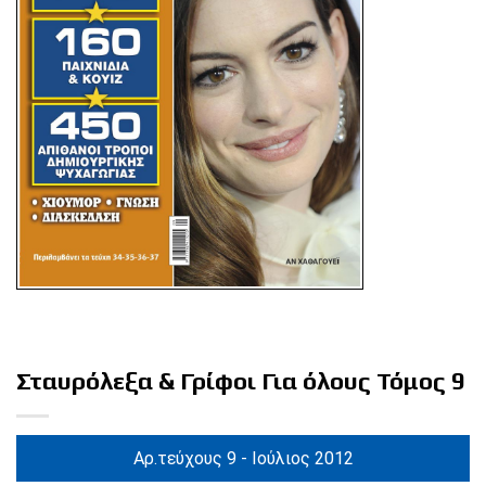
Σταυρόλεξα & Γρίφοι Για όλους Τόμος 9
Αρ.τεύχους 9 - Ιούλιος 2012