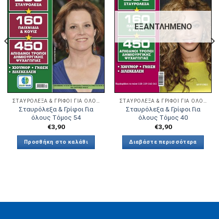
στην λίστα
στην λίστα
επιθυμιών
επιθυμιών
ΕΞΑΝΤΛΗΜΈΝΟ
ΣΤΑΥΡΌΛΕΞΑ & ΓΡΊΦΟΙ ΓΙΑ ΟΛΟΥΣ
ΣΤΑΥΡΌΛΕΞΑ & ΓΡΊΦΟΙ ΓΙΑ ΟΛΟΥΣ
Σταυρόλεξα & Γρίφοι Για
Σταυρόλεξα & Γρίφοι Για
όλους Τόμος 54
όλους Τόμος 40
€
3,90
€
3,90
Προσθήκη στο καλάθι
Διαβάστε περισσότερα