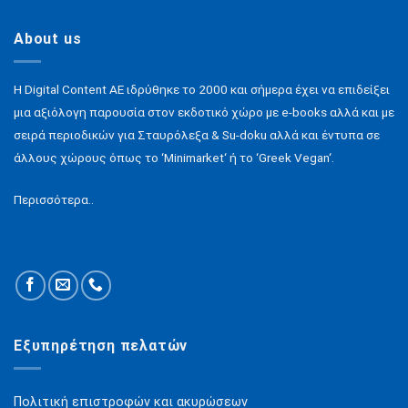
About us
H Digital Content ΑΕ ιδρύθηκε το 2000 και σήμερα έχει να επιδείξει
μια αξιόλογη παρουσία στον εκδοτικό χώρο με e-books αλλά και με
σειρά περιοδικών για Σταυρόλεξα & Su-doku αλλά και έντυπα σε
άλλους χώρους όπως το ‘Minimarket‘ ή το ‘Greek Vegan‘.
Περισσότερα..
Εξυπηρέτηση πελατών
Πολιτική επιστροφών και ακυρώσεων