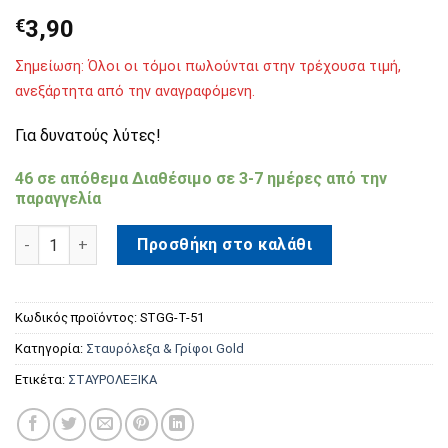
€
3,90
Σημείωση: Όλοι οι τόμοι πωλούνται στην τρέχουσα τιμή,
ανεξάρτητα από την αναγραφόμενη.
Για δυνατούς λύτες!
46 σε απόθεμα Διαθέσιμo σε 3-7 ημέρες από την
παραγγελία
Σταυρόλεξα & Γρίφοι Gold Τόμος 51 ποσότητα
Προσθήκη στο καλάθι
Κωδικός προϊόντος:
STGG-T-51
Κατηγορία:
Σταυρόλεξα & Γρίφοι Gold
Ετικέτα:
ΣΤΑΥΡΟΛΕΞΙΚΑ