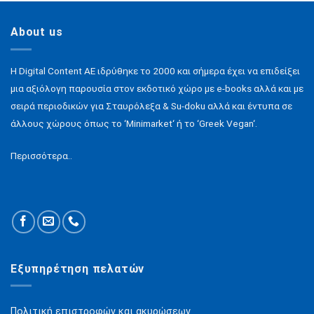
About us
H Digital Content ΑΕ ιδρύθηκε το 2000 και σήμερα έχει να επιδείξει
μια αξιόλογη παρουσία στον εκδοτικό χώρο με e-books αλλά και με
σειρά περιοδικών για Σταυρόλεξα & Su-doku αλλά και έντυπα σε
άλλους χώρους όπως το ‘Minimarket‘ ή το ‘Greek Vegan‘.
Περισσότερα..
Εξυπηρέτηση πελατών
Πολιτική επιστροφών και ακυρώσεων