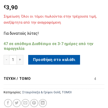
€
3,90
Σημείωση: Όλοι οι τόμοι πωλούνται στην τρέχουσα τιμή,
ανεξάρτητα από την αναγραφόμενη.
Για δυνατούς λύτες!
47 σε απόθεμα Διαθέσιμo σε 3-7 ημέρες από την
παραγγελία
Σταυρόλεξα & Γρίφοι Gold Τόμος 50 ποσότητα
Προσθήκη στο καλάθι
ΤΕΎΧΗ / ΤΌΜΟ
4
Κατηγορίες:
Σταυρόλεξα & Γρίφοι Gold
,
ΤΟΜΟΙ