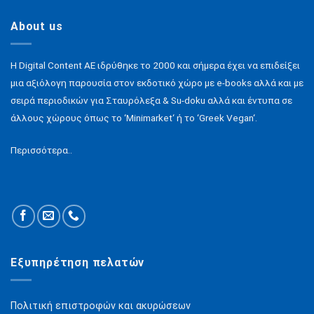
About us
H Digital Content ΑΕ ιδρύθηκε το 2000 και σήμερα έχει να επιδείξει
μια αξιόλογη παρουσία στον εκδοτικό χώρο με e-books αλλά και με
σειρά περιοδικών για Σταυρόλεξα & Su-doku αλλά και έντυπα σε
άλλους χώρους όπως το ‘Minimarket‘ ή το ‘Greek Vegan‘.
Περισσότερα..
Εξυπηρέτηση πελατών
Πολιτική επιστροφών και ακυρώσεων