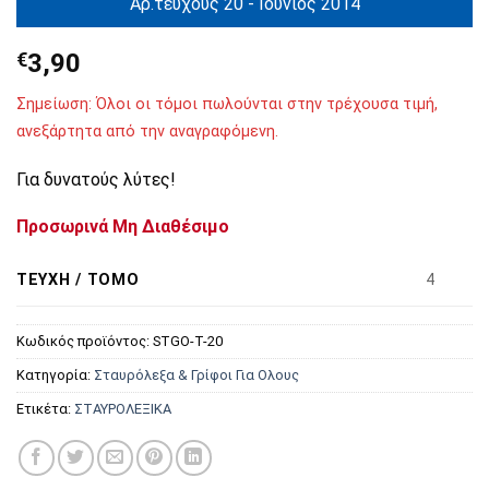
Αρ.τεύχους 20 - Ιούνιος 2014
€
3,90
Σημείωση: Όλοι οι τόμοι πωλούνται στην τρέχουσα τιμή,
ανεξάρτητα από την αναγραφόμενη.
Για δυνατούς λύτες!
Προσωρινά Μη Διαθέσιμο
ΤΕΎΧΗ / ΤΌΜΟ
4
Κωδικός προϊόντος:
STGO-T-20
Κατηγορία:
Σταυρόλεξα & Γρίφοι Για Ολους
Ετικέτα:
ΣΤΑΥΡΟΛΕΞΙΚΑ