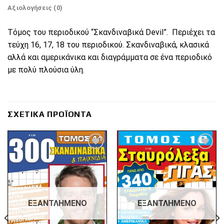
Αξιολογήσεις (0)
Τόμος του περιοδικού “Σκανδιναβικά Devil”. Περιέχει τα
τεύχη 16, 17, 18 του περιοδικού. Σκανδιναβικά, κλασικά
αλλά και αμερικάνικα και διαγράμματα σε ένα περιοδικό
με πολύ πλούσια ύλη.
ΣΧΕΤΙΚΆ ΠΡΟΪΌΝΤΑ
Πρόσθήκη
Πρόσθήκη
στην λίστα
στην λίστα
επιθυμιών
επιθυμιών
ΕΞΑΝΤΛΗΜΈΝΟ
ΕΞΑΝΤΛΗΜΈΝΟ