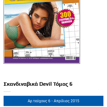
Σκανδιναβικά Devil Τόμος 6
Αρ.τεύχους 6 - Απρίλιος 2015