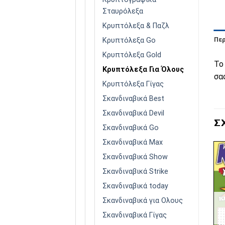
Σταυρόλεξα
Κρυπτόλεξα & Παζλ
Πε
Κρυπτόλεξα Go
Κρυπτόλεξα Gold
Το
Κρυπτόλεξα Για Όλους
σα
Κρυπτόλεξα Γίγας
Σκανδιναβικά Best
Σκανδιναβικά Devil
Σ
Σκανδιναβικά Go
Σκανδιναβικά Max
Σκανδιναβικά Show
Σκανδιναβικά Strike
Σκανδιναβικά today
Πρόσθήκη
Πρόσθήκη
στην λίστα
στην λίστα
Σκανδιναβικά για Ολους
επιθυμιών
επιθυμιών
ΕΞΑΝΤΛΗΜΈΝΟ
ΕΞΑΝΤΛΗΜΈΝΟ
Σκανδιναβικά Γίγας