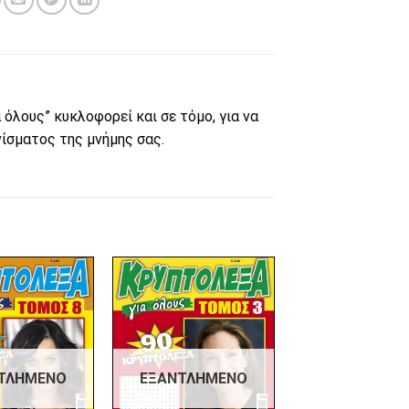
όλους” κυκλοφορεί και σε τόμο, για να
νίσματος της μνήμης σας.
Πρόσθήκη
Πρόσθήκη
στην λίστα
στην λίστα
επιθυμιών
επιθυμιών
ΤΛΗΜΈΝΟ
ΕΞΑΝΤΛΗΜΈΝΟ