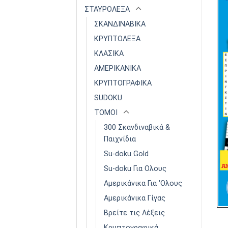
ΣΤΑΥΡΟΛΕΞΑ
ΣΚΑΝΔΙΝΑΒΙΚΑ
ΚΡΥΠΤΟΛΕΞΑ
ΚΛΑΣΙΚΑ
ΑΜΕΡΙΚΑΝΙΚΑ
ΚΡΥΠΤΟΓΡΑΦΙΚΑ
SUDOKU
ΤΟΜΟΙ
300 Σκανδιναβικά &
Παιχνίδια
Su-doku Gold
Su-doku Για Ολους
Αμερικάνικα Για 'Ολους
Αμερικάνικα Γίγας
Βρείτε τις Λέξεις
Κρυπτογραφικά