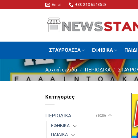
Skip
Email
+30 210 6513553
to
content
ΣΤΑΥΡΟΛΕΞΑ
ΕΦΗΒΙΚΑ
ΠΑΙΔ
Αρχική σελίδα
/
ΠΕΡΙΟΔΙΚΑ
/
ΣΤΑΥΡΟ
Κατηγορίες
ΠΕΡΙΟΔΙΚΑ
(1020)
ΕΦΗΒΙΚΑ
ΠΑΙΔΙΚΑ