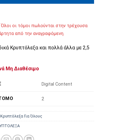
 Όλοι οι τόμοι πωλούνται στην τρέχουσα
ξάρτητα από την αναγραφόμενη.
δικά Κρυπτόλεξα και πολλά άλλα με 2,5
νά Μη Διαθέσιμο
Σ
Digital Content
 ΤΌΜΟ
2
:
Κρυπτόλεξα Για Όλους
ΥΠΤΟΛΕΞΑ