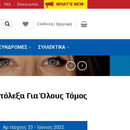
FAQ
Επικοινωνία
Σύνδεση / Εγγραφή
ΣΥΝΔΡΟΜΕΣ
ΣΥΛΛΕΚΤΙΚΑ
τόλεξα Για Όλους Τόμος
Αρ.τεύχους 33 - Ιούνιος 2022