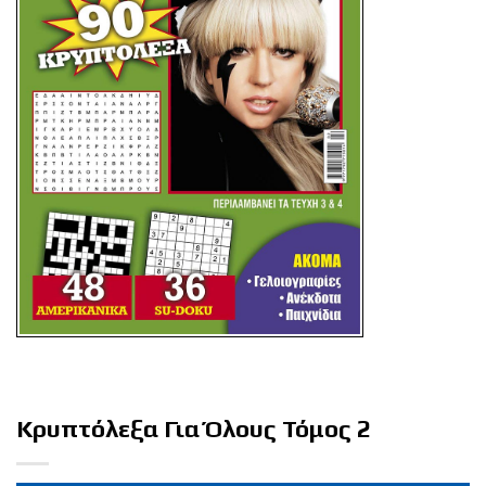
Κρυπτόλεξα Για Όλους Τόμος 2