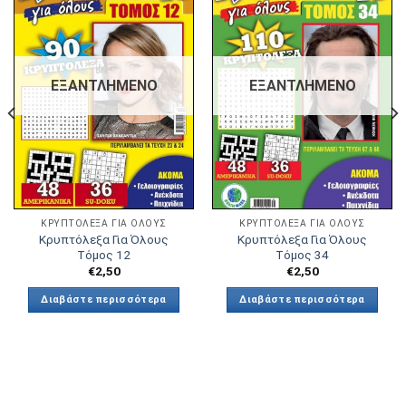
Πρόσθήκη
Πρόσθήκη
στην λίστα
στην λίστα
επιθυμιών
επιθυμιών
ΕΞΑΝΤΛΗΜΈΝΟ
ΕΞΑΝΤΛΗΜΈΝΟ
ΚΡΥΠΤΌΛΕΞΑ ΓΙΑ ΌΛΟΥΣ
ΚΡΥΠΤΌΛΕΞΑ ΓΙΑ ΌΛΟΥΣ
Κρυπτόλεξα Για Όλους
Κρυπτόλεξα Για Όλους
Τόμος 12
Τόμος 34
€
2,50
€
2,50
Διαβάστε περισσότερα
Διαβάστε περισσότερα