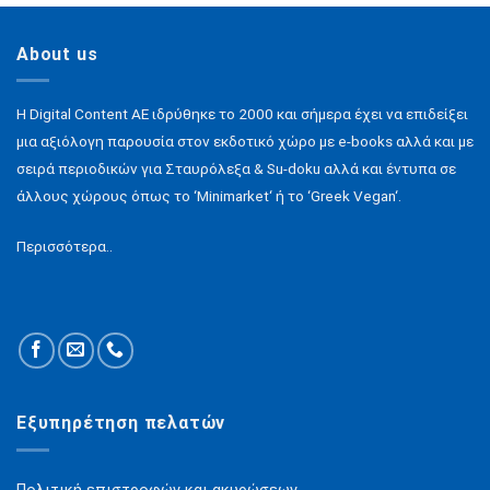
About us
H Digital Content ΑΕ ιδρύθηκε το 2000 και σήμερα έχει να επιδείξει
μια αξιόλογη παρουσία στον εκδοτικό χώρο με e-books αλλά και με
σειρά περιοδικών για Σταυρόλεξα & Su-doku αλλά και έντυπα σε
άλλους χώρους όπως το ‘Minimarket‘ ή το ‘Greek Vegan‘.
Περισσότερα..
Εξυπηρέτηση πελατών