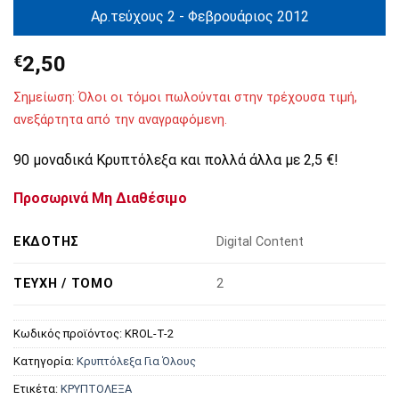
Αρ.τεύχους 2 - Φεβρουάριος 2012
€
2,50
Σημείωση: Όλοι οι τόμοι πωλούνται στην τρέχουσα τιμή,
ανεξάρτητα από την αναγραφόμενη.
90 μοναδικά Κρυπτόλεξα και πολλά άλλα με 2,5 €!
Προσωρινά Μη Διαθέσιμο
ΕΚΔΌΤΗΣ
Digital Content
ΤΕΎΧΗ / ΤΌΜΟ
2
Κωδικός προϊόντος:
KROL-T-2
Κατηγορία:
Κρυπτόλεξα Για Όλους
Ετικέτα:
ΚΡΥΠΤΟΛΕΞΑ