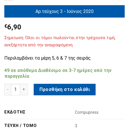
Αρ.τεύχους 3 - Ιούνιος 2020
€
6,90
Σημείωση: Όλοι οι τόμοι πωλούνται στην τρέχουσα τιμή,
ανεξάρτητα από την αναγραφόμενη.
Περιλαμβάνει τα μέρη 5, 6 & 7 της σειράς.
49 σε απόθεμα Διαθέσιμo σε 3-7 ημέρες από την
παραγγελία
Avengers Vs X-Men: Επική Αναμέτρηση Τόμος 3 ποσότητα
Προσθήκη στο καλάθι
ΕΚΔΌΤΗΣ
Compupress
ΤΕΎΧΗ / ΤΌΜΟ
3