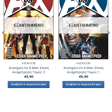
Πρόσθήκη
Πρόσθήκη
στην λίστα
στην λίστα
επιθυμιών
επιθυμιών
ΕΞΑΝΤΛΗΜΈΝΟ
ΕΞΑΝΤΛΗΜΈΝΟ
AVENGERS
AVENGERS
Avengers Vs X-Men: Επική
Avengers Vs X-Men: Επική
Αναμέτρηση Τόμος 2
Αναμέτρηση Τόμος 1
€
5,90
€
5,90
Διαβάστε περισσότερα
Διαβάστε περισσότερα