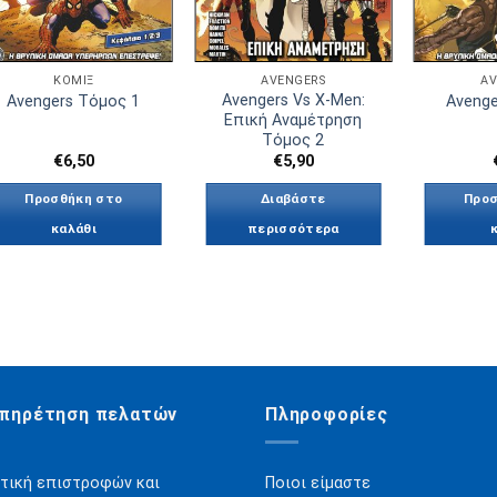
ΚΟΜΙΞ
AVENGERS
AV
Avengers Vs X-Men:
Avengers Τόμος 1
Avenge
Επική Αναμέτρηση
Τόμος 2
€
6,50
€
5,90
Προσθήκη στο
Διαβάστε
Προσ
καλάθι
περισσότερα
πηρέτηση πελατών
Πληροφορίες
τική επιστροφών και
Ποιοι είμαστε