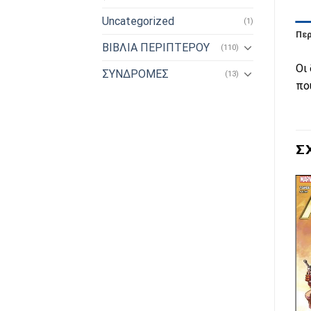
Uncategorized
(1)
Πε
ΒΙΒΛΙΑ ΠΕΡΙΠΤΕΡΟΥ
(110)
Οι
ΣΥΝΔΡΟΜΕΣ
(13)
πο
Σ
Πρόσθήκη
στην λίστα
επιθυμιών