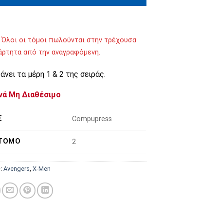
 Όλοι οι τόμοι πωλούνται στην τρέχουσα
ξάρτητα από την αναγραφόμενη.
νει τα μέρη 1 & 2 της σειράς.
νά Μη Διαθέσιμο
Σ
Compupress
 ΤΌΜΟ
2
ς:
Avengers
,
X-Men