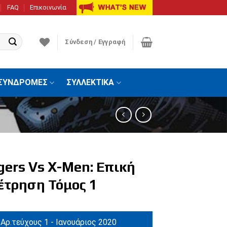
FAQ
Επικοινωνία
Σύνδεση / Εγγραφή
ΣΥΝΔΡΟΜΕΣ
ΣΥΛΛΕΚΤΙΚΑ
gers Vs X-Men: Επική
έτρηση Τόμος 1
Αρ.τεύχους 1 - Ιανουάριος 2020