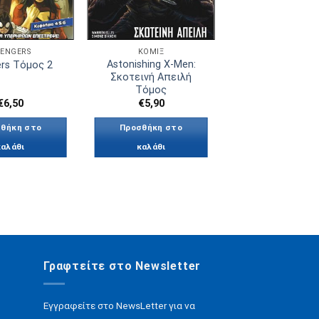
ENGERS
ΚΟΜΙΞ
Astonishing X-Men:
rs Τόμος 2
Σκοτεινή Απειλή
Τόμος
€
6,50
€
5,90
θήκη στο
Προσθήκη στο
καλάθι
καλάθι
Γραφτείτε στο Newsletter
Εγγραφείτε στο NewsLetter για να