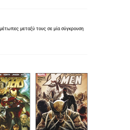
ιμέτωπες μεταξύ τους σε μία σύγκρουση
Πρόσθήκη
Πρόσθήκη
στην λίστα
στην λίστα
επιθυμιών
επιθυμιών