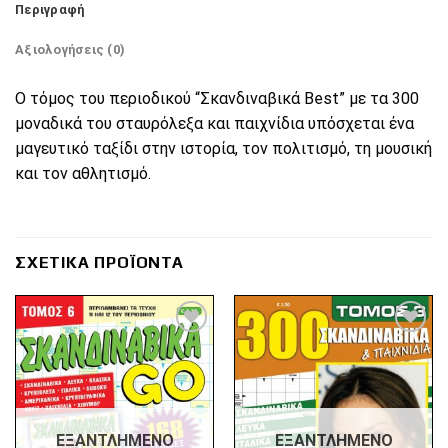
Περιγραφή
Αξιολογήσεις (0)
Ο τόμος του περιοδικού “Σκανδιναβικά Best” με τα 300
μοναδικά του σταυρόλεξα και παιχνίδια υπόσχεται ένα
μαγευτικό ταξίδι στην ιστορία, τον πολιτισμό, τη μουσική
και τον αθλητισμό.
ΣΧΕΤΙΚΆ ΠΡΟΪΌΝΤΑ
Πρόσθήκη
Πρόσθήκη
στην λίστα
στην λίστα
επιθυμιών
επιθυμιών
ΕΞΑΝΤΛΗΜΈΝΟ
ΕΞΑΝΤΛΗΜΈΝΟ