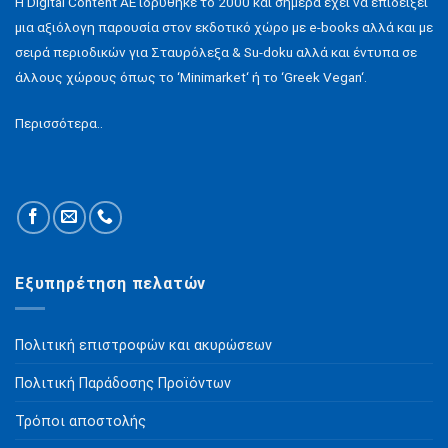
H Digital Content ΑΕ ιδρύθηκε το 2000 και σήμερα έχει να επιδείξει
μια αξιόλογη παρουσία στον εκδοτικό χώρο με e-books αλλά και με
σειρά περιοδικών για Σταυρόλεξα & Su-doku αλλά και έντυπα σε
άλλους χώρους όπως το ‘Minimarket‘ ή το ‘Greek Vegan‘.
Περισσότερα..
Εξυπηρέτηση πελατών
Πολιτική επιστροφών και ακυρώσεων
Πολιτική Παράδοσης Προϊόντων
Τρόποι αποστολής