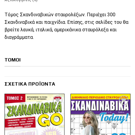
Τόμος Σκανδιναβικών σταυρολέξων. Περιέχει 300
Σκανδιναβικά και παιχνίδια. Επίσης, στις σελίδες του θα
βρείτε λευκά, ιταλικά, αμερικάνικα σταυρόλεξα και
διαγράμματα.
ΤΟΜΟΙ
ΣΧΕΤΙΚΆ ΠΡΟΪΌΝΤΑ
Πρόσθήκη
Πρόσθήκη
στην λίστα
στην λίστα
επιθυμιών
επιθυμιών