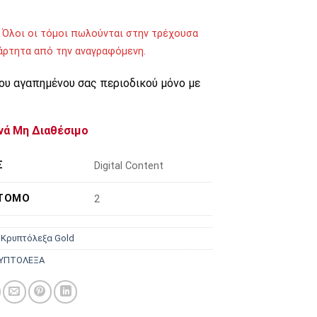
 Όλοι οι τόμοι πωλούνται στην τρέχουσα
ξάρτητα από την αναγραφόμενη.
του αγαπημένου σας περιοδικού μόνο με
νά Μη Διαθέσιμο
Σ
Digital Content
 ΤΌΜΟ
2
:
Κρυπτόλεξα Gold
ΥΠΤΟΛΕΞΑ