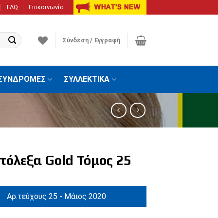
FAQ
Επικοινωνία
Σύνδεση / Εγγραφή
ΣΥΝΔΡΟΜΕΣ
ΣΥΛΛΕΚΤΙΚΑ
τόλεξα Gold Τόμος 25
Αρ.τεύχους 25 - Μάιος 2020