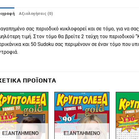
ριγραφή
Αξιολογήσεις (0)
 αγαπημένο σας περιοδικό κυκλοφορεί και σε τόμο, για να σα
μηλότερη τιμή. Στον τόμο θα βρείτε 2 τεύχη του περιοδικού 
ερικάνικα και 50 Sudoku σας περιμένουν σε έναν τόμο που υπ
ντροφιά.
ΧΕΤΙΚΆ ΠΡΟΪΌΝΤΑ
Πρόσθήκη
Πρόσθήκη
στην λίστα
στην λίστα
επιθυμιών
επιθυμιών
ΕΞΑΝΤΛΗΜΈΝΟ
ΕΞΑΝΤΛΗΜΈΝΟ