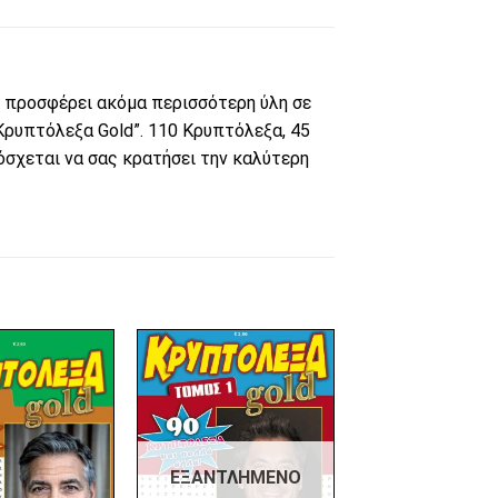
ς προσφέρει ακόμα περισσότερη ύλη σε
“Κρυπτόλεξα Gold”. 110 Κρυπτόλεξα, 45
όσχεται να σας κρατήσει την καλύτερη
Πρόσθήκη
Πρόσθήκη
στην λίστα
στην λίστα
επιθυμιών
επιθυμιών
ΕΞΑΝΤΛΗΜΈΝΟ