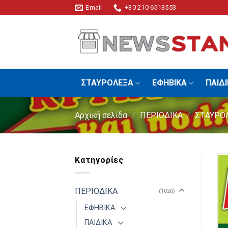
Skip
Email
+30 210 6513553
to
content
ΣΤΑΥΡΟΛΕΞΑ
ΕΦΗΒΙΚΑ
ΠΑΙΔ
Αρχική σελίδα
/
ΠΕΡΙΟΔΙΚΑ
/
ΣΤΑΥΡΟ
Κατηγορίες
ΠΕΡΙΟΔΙΚΑ
(1020)
ΕΦΗΒΙΚΑ
ΠΑΙΔΙΚΑ