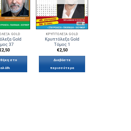
ΌΛΕΞΑ GOLD
ΚΡΥΠΤΌΛΕΞΑ GOLD
όλεξα Gold
Κρυπτόλεξα Gold
μος 37
Τόμος 1
€
2,50
€
2,50
θήκη στο
Διαβάστε
καλάθι
περισσότερα