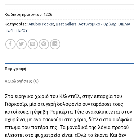
Κωδικός προϊόντος:
1226
Κατηγορίες:
Anubis Pocket
,
Best Sellers
,
Αστυνομικό - Θρίλερ
,
ΒΙΒΛΙΑ
ΠΕΡΙΠΤΕΡΟΥ
Περιγραφή
Αξιολογήσεις (0)
Στο ειρηνικό χωριό του Κέλντεϊλ, στην επαρχία του
Γιόρκσαϊρ, μία στυγερή δολοφονία συνταράσσει τους
κατοίκους: η έφηβη Ρομπέρτα Τέις ανακαλύπτεται στον
αχυρώνα, με ένα τσεκούρι στα χέρια, δίπλα στο ακέφαλο
πτώμα του πατέρα της. Τα μοναδικά της λόγια προτού
κλειστεί στο ψυχιατρείο είναι: «Εγώ το έκανα. Και δεν