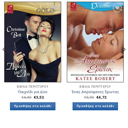
Πρόσθήκη
Πρόσθήκη
στην λίστα
στην λίστα
επιθυμιών
επιθυμιών
ΒΙΒΛΙΑ ΠΕΡΙΠΤΕΡΟΥ
ΒΙΒΛΙΑ ΠΕΡΙΠΤΕΡΟΥ
Παιχνίδι για Δύο
Ένας Απρόσμενος Έρωτας
€
4,40
€
3,52
€
5,90
€
4,72
Προσθήκη στο καλάθι
Προσθήκη στο καλάθι