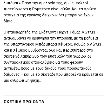
λυπάμαι.» Παρά την ομολογία της, όμως, πολλοί
πιστεύουν ότι η Ρομπέρτα είναι αθώα. Και τα πρώτα
στοιχεία της έρευνας δείχνουν ότι μπορεί να έχουν
δίκιο…
Ο επιθεωρητής της Σκότλαντ Γιαρντ Τόμας Λίντλεϊ
αναλαμβάνει να ερευνήσει την υπόθεση, με τη βοήθεια
της υπαστυνόμου Μπάρμπαρα Χέιβερς. Καθώς ο Λίνλεϊ
και η Χέιβερς βυθίζονται όλο και περισσότερο στο
σκοτεινό λαβύρινθο των μυστικών του χωριού, οι
συνταρακτικές αποκαλύψεις θα τους φέρουν
αντιμέτωπους με τους δικούς τους προσωπικούς
δαίμονες – και με το σκοτάδι που μπορεί να κρύβεται σε
μια ανθρώπινη ψυχή…
ΣΧΕΤΙΚΆ ΠΡΟΪΌΝΤΑ