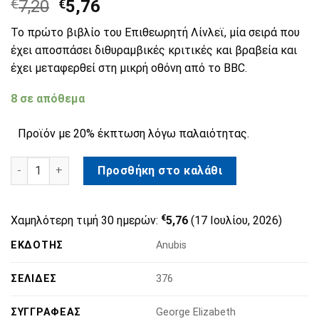
€
7,20
€
5,76
Το πρώτο βιβλίο του Επιθεωρητή Λίνλεϊ, μία σειρά που
έχει αποσπάσει διθυραμβικές κριτικές και βραβεία και
έχει μεταφερθεί στη μικρή οθόνη από το ΒΒC.
8 σε απόθεμα
Προϊόν με 20% έκπτωση λόγω παλαιότητας.
Θανάσιμη Λύτρωση ποσότητα
Προσθήκη στο καλάθι
€
Χαμηλότερη τιμή 30 ημερών:
5,76
(17 Ιουλίου, 2026)
ΕΚΔΌΤΗΣ
Anubis
ΣΕΛΊΔΕΣ
376
ΣΥΓΓΡΑΦΈΑΣ
George Elizabeth