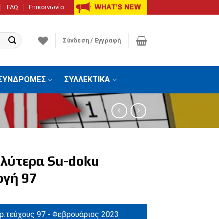
FAQ
Επικοινωνία
Σύνδεση / Εγγραφή
ΣΥΝΔΡΟΜΕΣ
ΣΥΛΛΕΚΤΙΚΑ
αλύτερα Su-doku
ογή 97
ρ.τεύχους 97 - Φεβρουάριος 2023