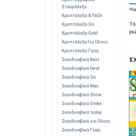
Σταυρόλεξα
Πε
Κρυπτόλεξα & Παζλ
Τό
Κρυπτόλεξα Go
pu
Κρυπτόλεξα Gold
Κρυπτόλεξα Για Όλους
Κρυπτόλεξα Γίγας
Σ
Σκανδιναβικά Best
Σκανδιναβικά Devil
Σκανδιναβικά Go
Σκανδιναβικά Max
Σκανδιναβικά Show
Πρόσθήκη
Πρόσθήκη
στην λίστα
στην λίστα
Σκανδιναβικά Strike
επιθυμιών
επιθυμιών
ΕΞΑΝΤΛΗΜΈΝΟ
ΕΞΑΝΤΛΗΜΈΝΟ
Σκανδιναβικά today
Σκανδιναβικά για Ολους
Σκανδιναβικά Γίγας