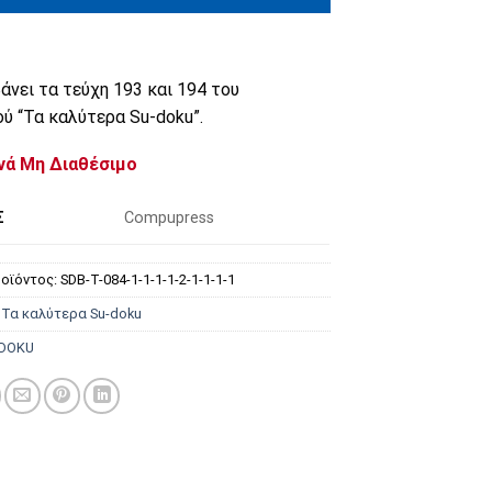
άνει τα τεύχη 193 και 194 του
ύ “Τα καλύτερα Su-doku”.
νά Μη Διαθέσιμο
Σ
Compupress
οϊόντος:
SDB-T-084-1-1-1-1-2-1-1-1-1
:
Τα καλύτερα Su-doku
DOKU