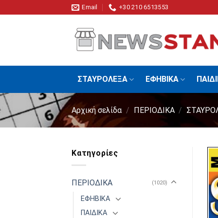
Skip
Email
+30 210 6513553
to
content
ΣΤΑΥΡΟΛΕΞΑ
ΕΦΗΒΙΚΑ
ΠΑΙΔ
Αρχική σελίδα
/
ΠΕΡΙΟΔΙΚΑ
/
ΣΤΑΥΡΟ
Κατηγορίες
ΠΕΡΙΟΔΙΚΑ
(1020)
ΕΦΗΒΙΚΑ
ΠΑΙΔΙΚΑ