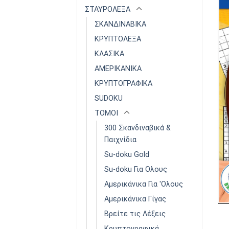
ΣΤΑΥΡΟΛΕΞΑ
ΣΚΑΝΔΙΝΑΒΙΚΑ
ΚΡΥΠΤΟΛΕΞΑ
ΚΛΑΣΙΚΑ
ΑΜΕΡΙΚΑΝΙΚΑ
ΚΡΥΠΤΟΓΡΑΦΙΚΑ
SUDOKU
ΤΟΜΟΙ
300 Σκανδιναβικά &
Παιχνίδια
Su-doku Gold
Su-doku Για Ολους
Αμερικάνικα Για 'Ολους
Αμερικάνικα Γίγας
Βρείτε τις Λέξεις
Κρυπτογραφικά