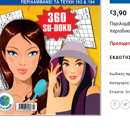
€
3,90
Περιλαμβ
περιοδικο
Προσωρι
ΕΚΔΌΤΗ
Κωδικός πρ
Κατηγορία
Ετικέτα:
SU