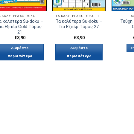
ΤΑ ΚΑΛΎΤΕΡΑ SU-DOKU - ΓΙΑ ΕΞΠΈΡ GOLD
ΤΑ ΚΑΛΎΤΕΡΑ SU-DOKU - ΓΙΑ ΕΞΠΈΡ
S
α καλύτερα Su-doku –
Τα καλύτερα Su-doku –
Τεύχη 
Για Εξπέρ Gold Τόμος
Για Εξπέρ Τόμος 27
21
€
3,90
€
3,90
Διαβάστε
Διαβάστε
Ε
περισσότερα
περισσότερα