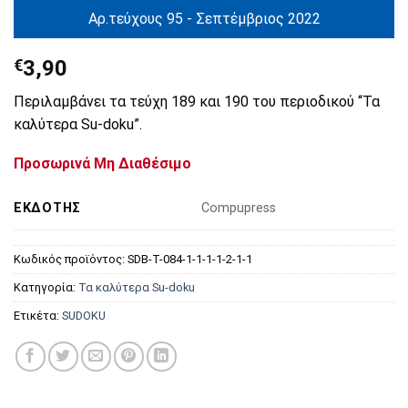
Αρ.τεύχους 95 - Σεπτέμβριος 2022
€
3,90
Περιλαμβάνει τα τεύχη 189 και 190 του περιοδικού “Τα
καλύτερα Su-doku”.
Προσωρινά Μη Διαθέσιμο
ΕΚΔΌΤΗΣ
Compupress
Κωδικός προϊόντος:
SDB-T-084-1-1-1-1-2-1-1
Κατηγορία:
Τα καλύτερα Su-doku
Ετικέτα:
SUDOKU