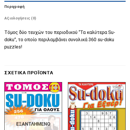
Περιγραφή
Αξιολογήσεις (0)
Τόμος δύο τευχών του περιοδικού “Τα καλύτερα Su-
doku”, το οποίο περιλαμβάνει συνολικά 360 su-doku
puzzles!
ΣΧΕΤΙΚΆ ΠΡΟΪΌΝΤΑ
Πρόσθήκη
Πρόσθήκη
στην λίστα
στην λίστα
επιθυμιών
επιθυμιών
ΕΞΑΝΤΛΗΜΈΝΟ