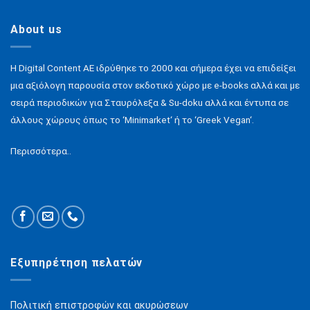
About us
H Digital Content ΑΕ ιδρύθηκε το 2000 και σήμερα έχει να επιδείξει
μια αξιόλογη παρουσία στον εκδοτικό χώρο με e-books αλλά και με
σειρά περιοδικών για Σταυρόλεξα & Su-doku αλλά και έντυπα σε
άλλους χώρους όπως το ‘Minimarket‘ ή το ‘Greek Vegan‘.
Περισσότερα..
Εξυπηρέτηση πελατών
Πολιτική επιστροφών και ακυρώσεων