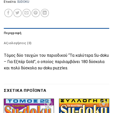
Ετικέτα:
SUDOKU
Περιγραφή
Αξιολογήσεις (0)
Τόμος δύο τευχών του περιοδικού “Τα καλύτερα Su-doku
– Για Εξπέρ Gold”, ο οποίος περιλαμβάνει 180 δύσκολα
και πολύ δύσκολα su-doku puzzles.
ΣΧΕΤΙΚΆ ΠΡΟΪΌΝΤΑ