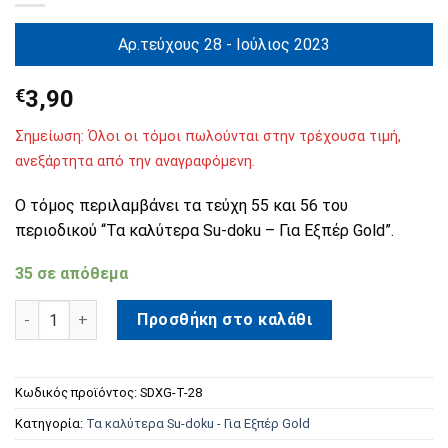
Αρ.τεύχους 28 - Ιούλιος 2023
€
3,90
Σημείωση: Όλοι οι τόμοι πωλούνται στην τρέχουσα τιμή,
ανεξάρτητα από την αναγραφόμενη.
Ο τόμος περιλαμβάνει τα τεύχη 55 και 56 του
περιοδικού “Τα καλύτερα Su-doku – Για Εξπέρ Gold”.
35 σε απόθεμα
Τα καλύτερα Su-doku - Για Εξπέρ Gold Τόμος 28 ποσότητα
Προσθήκη στο καλάθι
Κωδικός προϊόντος:
SDXG-T-28
Κατηγορία:
Τα καλύτερα Su-doku - Για Εξπέρ Gold