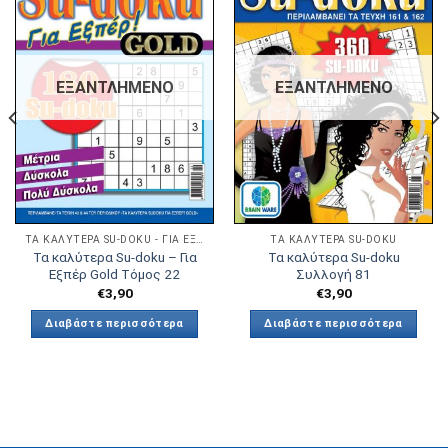
Πρόσθήκη
Πρόσθήκη
στην λίστα
στην λίστα
επιθυμιών
επιθυμιών
ΕΞΑΝΤΛΗΜΈΝΟ
ΕΞΑΝΤΛΗΜΈΝΟ
ΤΑ ΚΑΛΎΤΕΡΑ SU-DOKU - ΓΙΑ ΕΞΠΈΡ GOLD
ΤΑ ΚΑΛΎΤΕΡΑ SU-DOKU
Τα καλύτερα Su-doku – Για
Τα καλύτερα Su-doku
Εξπέρ Gold Τόμος 22
Συλλογή 81
€
3,90
€
3,90
Διαβάστε περισσότερα
Διαβάστε περισσότερα