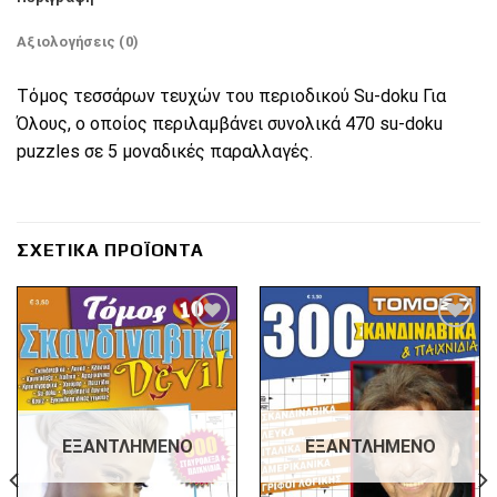
Αξιολογήσεις (0)
Τόμος τεσσάρων τευχών του περιοδικού Su-doku Για
Όλους, ο οποίος περιλαμβάνει συνολικά 470 su-doku
puzzles σε 5 μοναδικές παραλλαγές.
ΣΧΕΤΙΚΆ ΠΡΟΪΌΝΤΑ
Πρόσθήκη
Πρόσθήκη
στην λίστα
στην λίστα
επιθυμιών
επιθυμιών
ΕΞΑΝΤΛΗΜΈΝΟ
ΕΞΑΝΤΛΗΜΈΝΟ