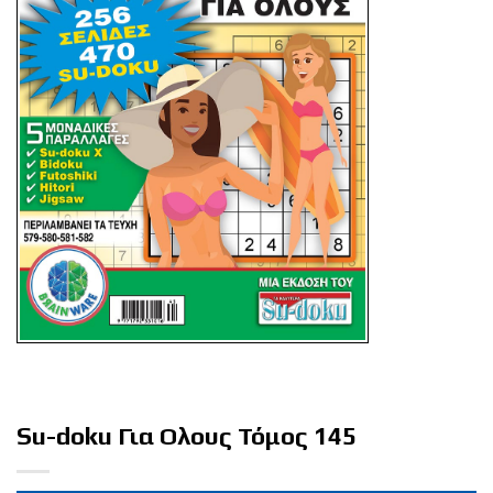
Su-doku Για Ολους Τόμος 145