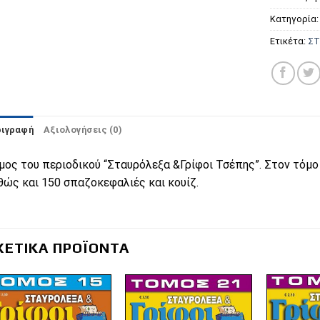
Κατηγορία
Ετικέτα:
ΣΤ
ριγραφή
Αξιολογήσεις (0)
μος του περιοδικού “Σταυρόλεξα &Γρίφοι Τσέπης”. Στον τόμο 
θώς και 150 σπαζοκεφαλιές και κουίζ.
ΧΕΤΙΚΆ ΠΡΟΪΌΝΤΑ