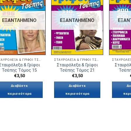
Πρόσθήκη
Πρόσθήκη
στην λίστα
στην λίστα
επιθυμιών
επιθυμιών
ΕΞΑΝΤΛΗΜΈΝΟ
ΕΞΑΝΤΛΗΜΈΝΟ
ΕΞΑΝ
ΣΤΑΥΡΌΛΕΞΑ & ΓΡΊΦΟΙ ΤΣΈΠΗΣ
ΣΤΑΥΡΌΛΕΞΑ & ΓΡΊΦΟΙ ΤΣΈΠΗΣ
Σταυρόλεξα & Γρίφοι
Σταυρόλεξα & Γρίφοι
Σταυρόλ
Τσέπης Τόμος 15
Τσέπης Τόμος 21
Τσέπη
€
3,50
€
3,50
Διαβάστε
Διαβάστε
Δι
περισσότερα
περισσότερα
περ