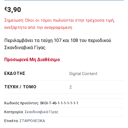
€
3,90
Σημείωση: Όλοι οι τόμοι πωλούνται στην τρέχουσα τιμή,
ανεξάρτητα από την αναγραφόμενη.
Περιλαμβάνει τα τεύχη 107 και 108 του περιοδικού
Σκανδιναβικά Γίγας.
Προσωρινά Μη Διαθέσιμο
ΕΚΔΌΤΗΣ
Digital Content
ΤΕΎΧΗ / ΤΌΜΟ
2
Κωδικός προϊόντος:
SKGI-T-46-1-1-1-1-1-1-1
Κατηγορία:
Σκανδιναβικά Γίγας
Ετικέτα:
ΣΤΑΥΡΟΛΕΞΙΚΑ