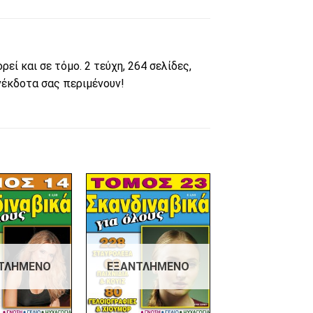
ί και σε τόμο. 2 τεύχη, 264 σελίδες,
ανέκδοτα σας περιμένουν!
Πρόσθήκη
Πρόσθήκη
στην λίστα
στην λίστα
επιθυμιών
επιθυμιών
ΤΛΗΜΈΝΟ
ΕΞΑΝΤΛΗΜΈΝΟ