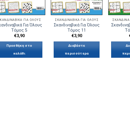
ΚΑΝΔΙΝΑΒΙΚΆ ΓΙΑ ΟΛΟΥΣ
ΣΚΑΝΔΙΝΑΒΙΚΆ ΓΙΑ ΟΛΟΥΣ
ΣΚΑΝΔΙΝΑ
κανδιναβικά Για Όλους
Σκανδιναβικά Για Όλους
Σκανδιναβ
Τόμος 5
Τόμος 11
Τό
€
3,90
€
3,90
Προσθήκη στο
Διαβάστε
Δι
καλάθι
περισσότερα
περ