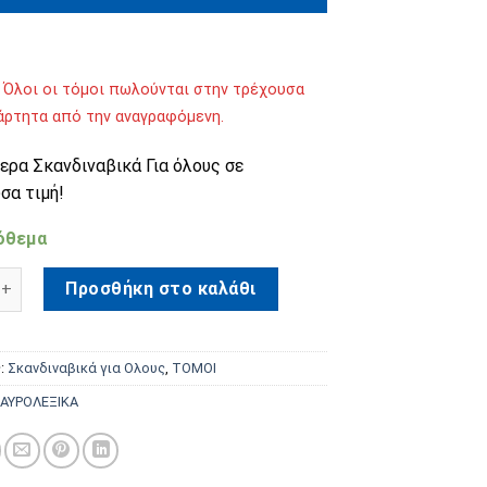
 Όλοι οι τόμοι πωλούνται στην τρέχουσα
ξάρτητα από την αναγραφόμενη.
ερα Σκανδιναβικά Για όλους σε
σα τιμή!
όθεμα
ικά Για όλους Τόμος 67 ποσότητα
Προσθήκη στο καλάθι
ς:
Σκανδιναβικά για Ολους
,
ΤΟΜΟΙ
ΑΥΡΟΛΕΞΙΚΑ