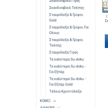
Σκανδιναβικά Γίγας
Σκανδιναβικά Τσέπης
Σταυρόλεξα & Γρίφοι
ΣΚΑΝΔΙΝΑΒΙΚΆ ΓΙΑ ΟΛΟΥΣ
ΣΚΑΝΔΙΝΑΒΙΚΆ ΓΙΑ ΟΛΟΥΣ
Σ
Gold
Σκανδιναβικά Για Όλους
Σκανδιναβικά Για Όλους
Σ
Τόμος 27
Τόμος 48
Σταυρόλεξα & Γρίφοι Για
€
3,90
€
3,90
Ολους
Διαβάστε
Διαβάστε
Σταυρόλεξα & Γρίφοι
περισσότερα
περισσότερα
Τσέπης
Σταυρόλεξα Γίγας
Τα καλύτερα Su-doku
Τα καλύτερα Su-doku -
Για Εξπέρ
Τα καλύτερα Su-doku -
Για Εξπέρ Gold
Τέλεια Κρυπτόλεξα
ΚΟΜΙΞ
ΔΙΑΦΟΡΑ