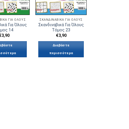
ΒΙΚΆ ΓΙΑ ΟΛΟΥΣ
ΣΚΑΝΔΙΝΑΒΙΚΆ ΓΙΑ ΟΛΟΥΣ
ικά Για Όλους
Σκανδιναβικά Για Όλους
μος 14
Τόμος 23
€
3,90
€
3,90
αβάστε
Διαβάστε
ισσότερα
περισσότερα