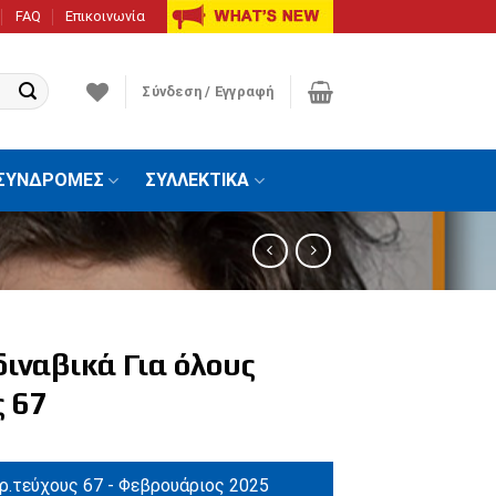
FAQ
Επικοινωνία
Σύνδεση / Εγγραφή
ΣΥΝΔΡΟΜΕΣ
ΣΥΛΛΕΚΤΙΚΑ
ιναβικά Για όλους
ς 67
ρ.τεύχους 67 - Φεβρουάριος 2025