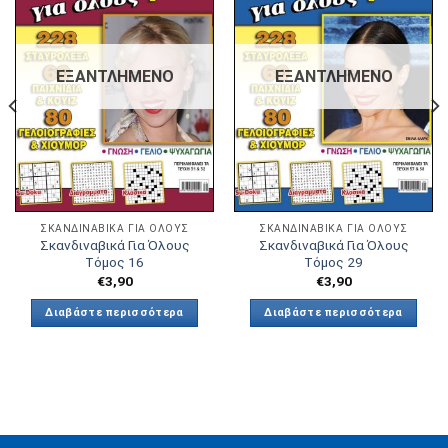
Πρόσθήκη
Πρόσθήκη
στην λίστα
στην λίστα
επιθυμιών
επιθυμιών
ΕΞΑΝΤΛΗΜΈΝΟ
ΕΞΑΝΤΛΗΜΈΝΟ
ΣΚΑΝΔΙΝΑΒΙΚΆ ΓΙΑ ΟΛΟΥΣ
ΣΚΑΝΔΙΝΑΒΙΚΆ ΓΙΑ ΟΛΟΥΣ
Σκανδιναβικά Για Όλους
Σκανδιναβικά Για Όλους
Τόμος 16
Τόμος 29
€
3,90
€
3,90
Διαβάστε περισσότερα
Διαβάστε περισσότερα