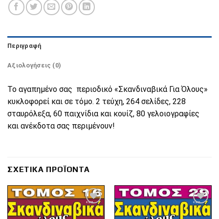
Περιγραφή
Αξιολογήσεις (0)
Το αγαπημένο σας περιοδικό «Σκανδιναβικά Για Όλους»
κυκλοφορεί και σε τόμο. 2 τεύχη, 264 σελίδες, 228
σταυρόλεξα, 60 παιχνίδια και κουίζ, 80 γελοιογραφίες
και ανέκδοτα σας περιμένουν!
ΣΧΕΤΙΚΆ ΠΡΟΪΌΝΤΑ