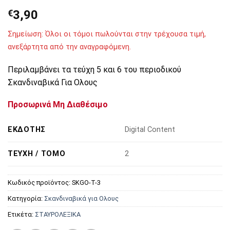
€
3,90
Σημείωση: Όλοι οι τόμοι πωλούνται στην τρέχουσα τιμή,
ανεξάρτητα από την αναγραφόμενη.
Περιλαμβάνει τα τεύχη 5 και 6 του περιοδικού
Σκανδιναβικά Για Ολους
Προσωρινά Μη Διαθέσιμο
ΕΚΔΌΤΗΣ
Digital Content
ΤΕΎΧΗ / ΤΌΜΟ
2
Κωδικός προϊόντος:
SKGO-T-3
Κατηγορία:
Σκανδιναβικά για Ολους
Ετικέτα:
ΣΤΑΥΡΟΛΕΞΙΚΑ