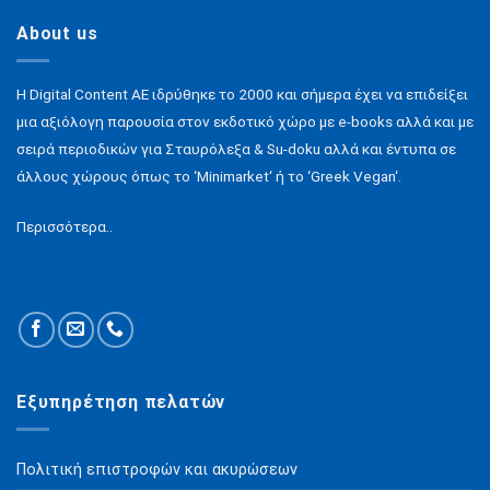
About us
H Digital Content ΑΕ ιδρύθηκε το 2000 και σήμερα έχει να επιδείξει
μια αξιόλογη παρουσία στον εκδοτικό χώρο με e-books αλλά και με
σειρά περιοδικών για Σταυρόλεξα & Su-doku αλλά και έντυπα σε
άλλους χώρους όπως το ‘Minimarket‘ ή το ‘Greek Vegan‘.
Περισσότερα..
Εξυπηρέτηση πελατών
Πολιτική επιστροφών και ακυρώσεων