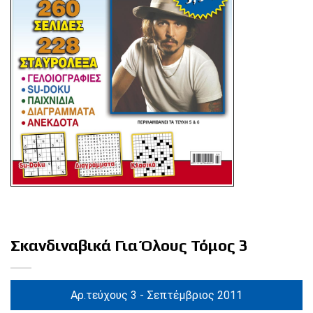
Σκανδιναβικά Για Όλους Τόμος 3
Αρ.τεύχους 3 - Σεπτέμβριος 2011