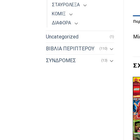
ΣΤΑΥΡΟΛΕΞΑ
ΚΟΜΙΞ
Πε
ΔΙΑΦΟΡΑ
Μί
Uncategorized
(1)
ΒΙΒΛΙΑ ΠΕΡΙΠΤΕΡΟΥ
(110)
ΣΥΝΔΡΟΜΕΣ
(13)
Σ
Πρόσθήκη
Πρόσθήκη
στην λίστα
στην λίστα
επιθυμιών
επιθυμιών