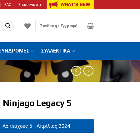
FAQ
Επικοινωνία
Σύνδεση / Εγγραφή
ΣΥΝΔΡΟΜΕΣ
ΣΥΛΛΕΚΤΙΚΑ
 Ninjago Legacy 5
Αρ.τεύχους 5 - Απρίλιος 2024