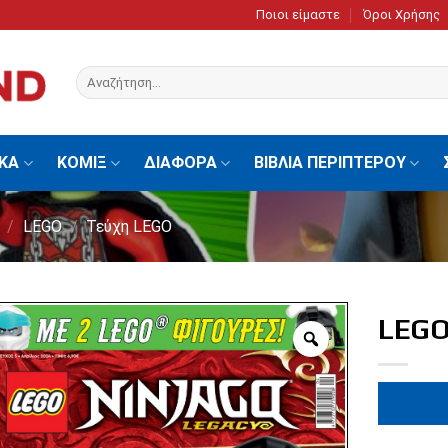
Ποιοι είμαστε
Όροι Χρήσης
Αναζήτηση
για:
ΙΚΑ
ΚΟΜΙΞ
ΔΙΑΦΟΡΑ
ΒΙΒΛΙΑ ΠΕΡΙΠΤΕΡΟΥ
/
LEGO
/
Τεύχη LEGO
LEGO