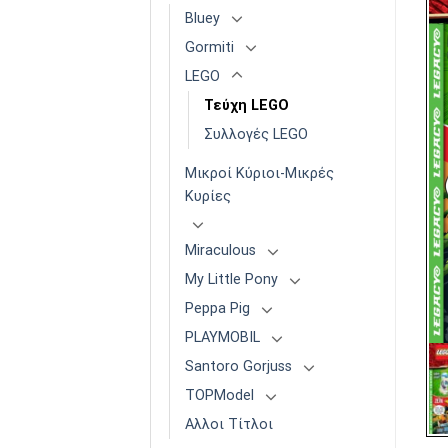
Bluey
Gormiti
LEGO
Τεύχη LEGO
Συλλογές LEGO
Μικροί Κύριοι-Μικρές
Κυρίες
Miraculous
My Little Pony
Peppa Pig
PLAYMOBIL
Santoro Gorjuss
TOPModel
Αλλοι Τίτλοι