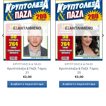
Πρόσθήκη
Πρόσθήκη
στην λίστα
στην λίστα
επιθυμιών
επιθυμιών
ΕΞΑΝΤΛΗΜΈΝΟ
ΕΞΑΝΤΛΗΜΈΝΟ
ΚΡΥΠΤΌΛΕΞΑ & ΠΑΖΛ
ΚΡΥΠΤΌΛΕΞΑ & ΠΑΖΛ
Κρυπτόλεξα & Παζλ Τόμος
Κρυπτόλεξα & Παζλ Τόμος
21
25
€
3,00
€
3,00
Διαβάστε περισσότερα
Διαβάστε περισσότερα