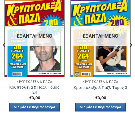
Πρόσθήκη
Πρόσθήκη
στην λίστα
στην λίστα
επιθυμιών
επιθυμιών
ΕΞΑΝΤΛΗΜΈΝΟ
ΕΞΑΝΤΛΗΜΈΝΟ
ΚΡΥΠΤΌΛΕΞΑ & ΠΑΖΛ
ΚΡΥΠΤΌΛΕΞΑ & ΠΑΖΛ
Κρυπτόλεξα & Παζλ Τόμος
Κρυπτόλεξα & Παζλ Τόμος 3
24
€
3,00
€
3,00
Διαβάστε περισσότερα
Διαβάστε περισσότερα