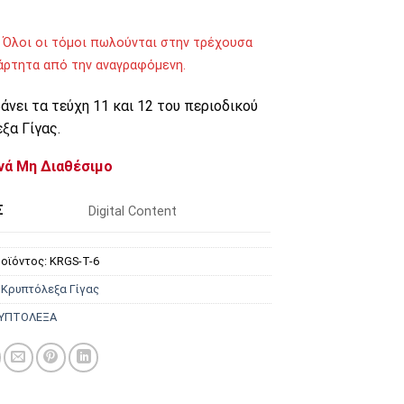
 Όλοι οι τόμοι πωλούνται στην τρέχουσα
ξάρτητα από την αναγραφόμενη.
νει τα τεύχη 11 και 12 του περιοδικού
ξα Γίγας.
νά Μη Διαθέσιμο
Σ
Digital Content
οϊόντος:
KRGS-T-6
:
Κρυπτόλεξα Γίγας
ΥΠΤΟΛΕΞΑ