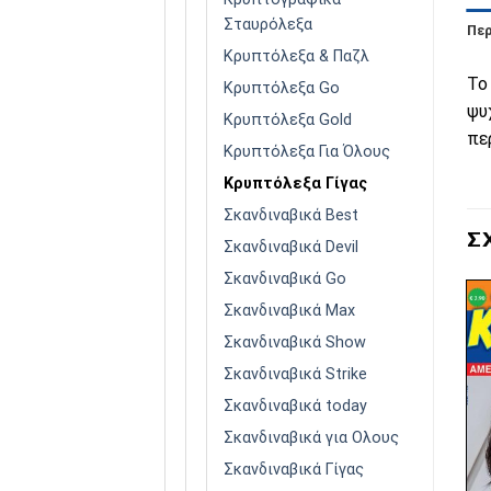
Σταυρόλεξα
Πε
Κρυπτόλεξα & Παζλ
Το
Κρυπτόλεξα Go
ψυ
Κρυπτόλεξα Gold
πε
Κρυπτόλεξα Για Όλους
Κρυπτόλεξα Γίγας
Σκανδιναβικά Best
Σ
Σκανδιναβικά Devil
Σκανδιναβικά Go
Σκανδιναβικά Max
Σκανδιναβικά Show
Σκανδιναβικά Strike
Πρόσθήκη
Πρόσθήκη
στην λίστα
στην λίστα
Σκανδιναβικά today
επιθυμιών
επιθυμιών
ΕΞΑΝΤΛΗΜΈΝΟ
ΕΞΑΝΤΛΗΜΈΝΟ
Σκανδιναβικά για Ολους
Σκανδιναβικά Γίγας