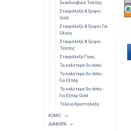
Σκανδιναβικά Τσέπης
Σταυρόλεξα & Γρίφοι
Gold
ΚΡΥΠΤΌΛΕΞΑ ΓΊΓΑΣ
ΚΡΥΠΤΌΛΕΞΑ ΓΊΓΑΣ
Σταυρόλεξα & Γρίφοι Για
Κρυπτόλεξα Γίγας
Κρυπτόλεξα Γίγας
Τόμος 3
Τόμος 4
Ολους
€
3,90
€
3,90
Σταυρόλεξα & Γρίφοι
Τσέπης
Διαβάστε
Διαβάστε
περισσότερα
περισσότερα
Σταυρόλεξα Γίγας
Τα καλύτερα Su-doku
Τα καλύτερα Su-doku -
Για Εξπέρ
Τα καλύτερα Su-doku -
Για Εξπέρ Gold
Τέλεια Κρυπτόλεξα
ΚΟΜΙΞ
ΔΙΑΦΟΡΑ