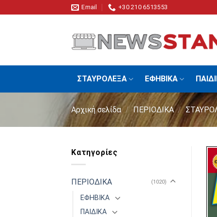
Skip
Email
+30 210 6513553
to
content
ΣΤΑΥΡΟΛΕΞΑ
ΕΦΗΒΙΚΑ
ΠΑΙΔ
Αρχική σελίδα
/
ΠΕΡΙΟΔΙΚΑ
/
ΣΤΑΥΡΟ
Κατηγορίες
ΠΕΡΙΟΔΙΚΑ
(1020)
ΕΦΗΒΙΚΑ
ΠΑΙΔΙΚΑ