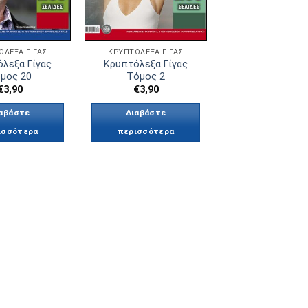
ΌΛΕΞΑ ΓΊΓΑΣ
ΚΡΥΠΤΌΛΕΞΑ ΓΊΓΑΣ
λεξα Γίγας
Κρυπτόλεξα Γίγας
μος 20
Τόμος 2
€
3,90
€
3,90
αβάστε
Διαβάστε
ισσότερα
περισσότερα