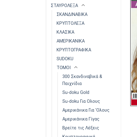
ΣΤΑΥΡΟΛΕΞΑ
ΣΚΑΝΔΙΝΑΒΙΚΑ
ΚΡΥΠΤΟΛΕΞΑ
ΚΛΑΣΙΚΑ
ΑΜΕΡΙΚΑΝΙΚΑ
ΚΡΥΠΤΟΓΡΑΦΙΚΑ
SUDOKU
ΤΟΜΟΙ
300 Σκανδιναβικά &
Παιχνίδια
Su-doku Gold
Su-doku Για Ολους
Αμερικάνικα Για 'Ολους
Αμερικάνικα Γίγας
Βρείτε τις Λέξεις
Κρυπτογραφικά