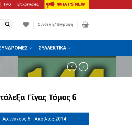
FAQ
Επικοινωνία
Σύνδεση / Εγγραφή
ΣΥΝΔΡΟΜΕΣ
ΣΥΛΛΕΚΤΙΚΑ
όλεξα Γίγας Τόμος 6
Αρ.τεύχους 6 - Απρίλιος 2014