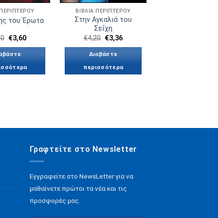
 ΠΕΡΙΠΤΕΡΟΥ
ΒΙΒΛΙΑ ΠΕΡΙΠΤΕΡΟΥ
Στην Αγκαλιά του
ης του Έρωτα
Σεΐχη
50
€
3,60
€
4,20
€
3,36
αβάστε
Διαβάστε
ισσότερα
περισσότερα
Γραφτείτε στο Newsletter
Εγγραφείτε στο NewsLetter για να
μαθαίνετε πρώτοι τα νέα και τις
προσφορές μας.