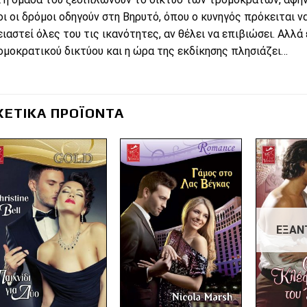
οι οι δρόμοι οδηγούν στη Βηρυτό, όπου ο κυνηγός πρόκειται να
ειαστεί όλες του τις ικανότητες, αν θέλει να επιβιώσει. Αλλά
ομοκρατικού δικτύου και η ώρα της εκδίκησης πλησιάζει…
ΧΕΤΙΚΆ ΠΡΟΪΌΝΤΑ
Πρόσθήκη
Πρόσθήκη
στην λίστα
στην λίστα
επιθυμιών
επιθυμιών
ΕΞΑΝ