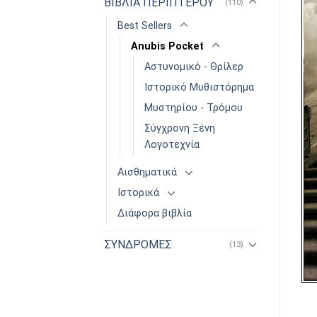
ΒΙΒΛΙΑ ΠΕΡΙΠΤΕΡΟΥ
(110)
Best Sellers
Anubis Pocket
Αστυνομικό - Θρίλερ
Ιστορικό Μυθιστόρημα
Μυστηρίου - Τρόμου
Σύγχρονη Ξένη
Λογοτεχνία
Αισθηματικά
Ιστορικά
Διάφορα βιβλία
ΣΥΝΔΡΟΜΕΣ
(13)