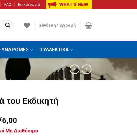
FAQ
Επικοινωνία
Σύνδεση / Εγγραφή
ΣΥΝΔΡΟΜΕΣ
ΣΥΛΛΕΚΤΙΚΑ
ά του Εκδικητή
€
6,00
νά Μη Διαθέσιμο