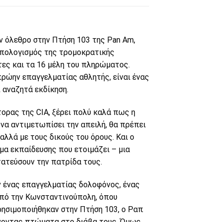
ον όλεθρο στην Πτήση 103 της Pan Am,
απολογισμός της τρομοκρατικής
τες και τα 16 μέλη του πληρώματος.
πρώην επαγγελματίας αθλητής, είναι ένας
π αναζητά εκδίκηση.
ορας της CIA, ξέρει πολύ καλά πως η
 να αντιμετωπίσει την απειλή, θα πρέπει
αλλά με τους δικούς του όρους. Και ο
μα εκπαίδευσης που ετοιμάζει – μια
ατεύσουν την πατρίδα τους.
ν ένας επαγγελματίας δολοφόνος, ένας
από την Κωνσταντινούπολη, όπου
ησιμοποιήθηκαν στην Πτήση 103, ο Ραπ
νοντας πτώματα στο διάβα τους. Όμως