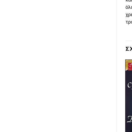
όλ
χρ
τρ
Σ
Πρόσθήκη
Πρόσθήκη
στην λίστα
στην λίστα
επιθυμιών
επιθυμιών
ΕΞΑΝΤΛΗΜΈΝΟ
ΕΞΑΝΤΛΗΜΈΝΟ