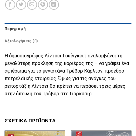
Περιγραφή
Αξιολογήσεις (0)
Η δημοσιογράφος Λίντσεϊ Γουίνγκεϊτ αναλαμβάνει τη
μεγαλύτερη πρόκληση της καριέρας της – να γράψει ένα
αφιέρωμα για το μεγιστάνα Τρέβορ Κάρλτον, πρόεδρο
πετρελαϊκής εταιρείας. Όμως για τις ανάγκες του
ρεπορτάζ η Λίντσεϊ θα πρέπει να περάσει τρεις μέρες
στην έπαυλη του Τρέβορ στο Γιόρκσαϊρ.
ΣΧΕΤΙΚΆ ΠΡΟΪΌΝΤΑ