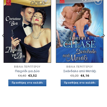
Πρόσθήκη
Πρόσθήκη
στην λίστα
στην λίστα
επιθυμιών
επιθυμιών
ΒΙΒΛΙΑ ΠΕΡΙΠΤΕΡΟΥ
ΒΙΒΛΙΑ ΠΕΡΙΠΤΕΡΟΥ
Παιχνίδι για Δύο
Σκάνδαλο από Μετάξι
€
4,40
€
3,52
€
5,20
€
4,16
Προσθήκη στο καλάθι
Προσθήκη στο καλάθι