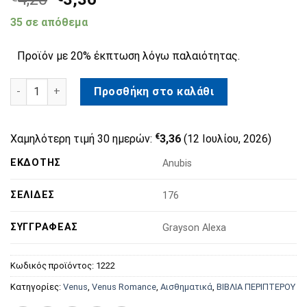
35 σε απόθεμα
Προϊόν με 20% έκπτωση λόγω παλαιότητας.
Ένα Αξέχαστο Τριήμερο ποσότητα
Προσθήκη στο καλάθι
€
Χαμηλότερη τιμή 30 ημερών:
3,36
(12 Ιουλίου, 2026)
ΕΚΔΌΤΗΣ
Anubis
ΣΕΛΊΔΕΣ
176
ΣΥΓΓΡΑΦΈΑΣ
Grayson Alexa
Κωδικός προϊόντος:
1222
Κατηγορίες:
Venus
,
Venus Romance
,
Αισθηματικά
,
ΒΙΒΛΙΑ ΠΕΡΙΠΤΕΡΟΥ