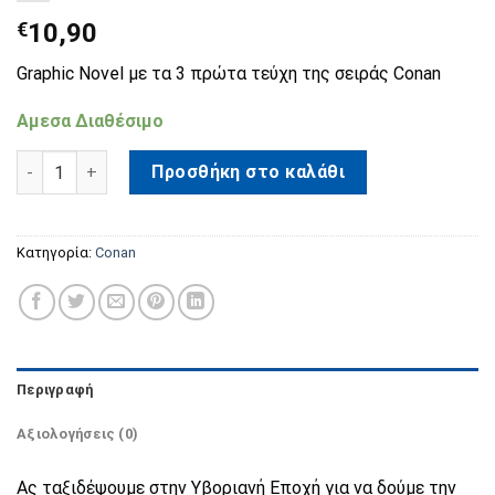
€
10,90
Graphic Novel με τα 3 πρώτα τεύχη της σειράς Conan
Αμεσα Διαθέσιμο
Conan: Η Κόρη του Γίγαντα των Πάγων, Μέρος 1 ποσότητα
Προσθήκη στο καλάθι
Κατηγορία:
Conan
Περιγραφή
Αξιολογήσεις (0)
Ας ταξιδέψουμε στην Υβοριανή Εποχή για να δούμε την