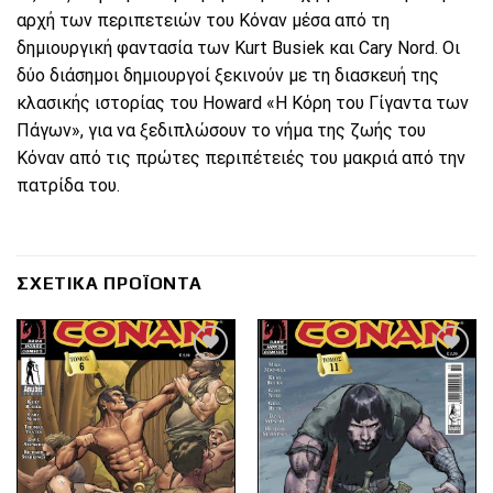
αρχή των περιπετειών του Κόναν μέσα από τη
δημιουργική φαντασία των Kurt Busiek και Cary Nord. Οι
δύο διάσημοι δημιουργοί ξεκινούν με τη διασκευή της
κλασικής ιστορίας του Howard «Η Κόρη του Γίγαντα των
Πάγων», για να ξεδιπλώσουν το νήμα της ζωής του
Κόναν από τις πρώτες περιπέτειές του μακριά από την
πατρίδα του.
ΣΧΕΤΙΚΆ ΠΡΟΪΌΝΤΑ
Πρόσθήκη
Πρόσθήκη
στην λίστα
στην λίστα
επιθυμιών
επιθυμιών