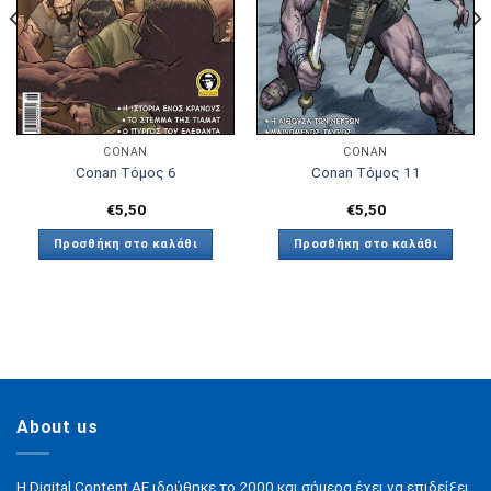
CONAN
CONAN
Conan Tόμος 6
Conan Tόμος 11
€
5,50
€
5,50
Προσθήκη στο καλάθι
Προσθήκη στο καλάθι
About us
H Digital Content ΑΕ ιδρύθηκε το 2000 και σήμερα έχει να επιδείξει