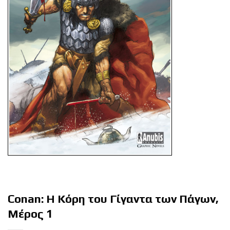
Conan: Η Κόρη του Γίγαντα των Πάγων,
Μέρος 1