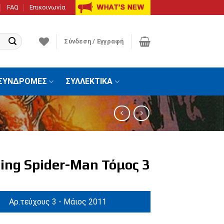
FAQ
Επικοινωνία
Σύνδεση / Εγγραφή
ΣΥΝΔΡΟΜΕΣ
ΣΥΛΛΕΚΤΙΚΑ
ing Spider-Man Τόμος 3
Αρ.τεύχους 3 - Μάιος 2011