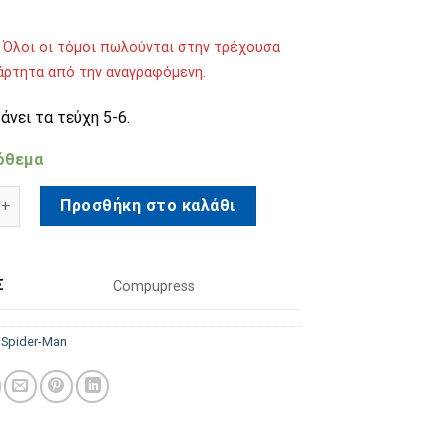
 Όλοι οι τόμοι πωλούνται στην τρέχουσα
ξάρτητα από την αναγραφόμενη.
νει τα τεύχη 5-6.
όθεμα
Spider-Man Τόμος 3 ποσότητα
Προσθήκη στο καλάθι
Σ
Compupress
:
Spider-Man