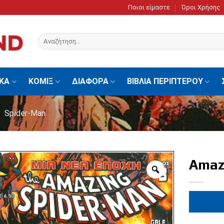
Ποιοι είμαστε
Όροι Χρήσης
Αναζήτηση
για:
ΙΚΑ
ΚΟΜΙΞ
ΔΙΑΦΟΡΑ
ΒΙΒΛΙΑ ΠΕΡΙΠΤΕΡΟΥ
Spider-Man
Amaz