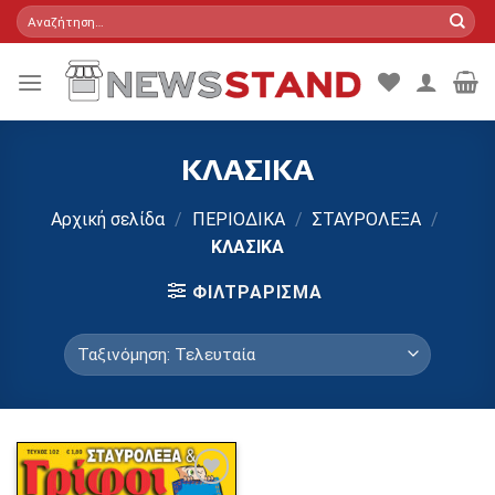
Skip
Αναζήτηση
για:
to
content
ΚΛΑΣΙΚΑ
Αρχική σελίδα
/
ΠΕΡΙΟΔΙΚΑ
/
ΣΤΑΥΡΟΛΕΞΑ
/
ΚΛΑΣΙΚΑ
ΦΙΛΤΡΆΡΙΣΜΑ