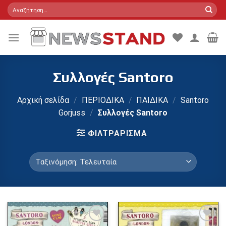
Skip
Αναζήτηση
για:
to
content
Συλλογές Santoro
Αρχική σελίδα
/
ΠΕΡΙΟΔΙΚΑ
/
ΠΑΙΔΙΚΑ
/
Santoro
Gorjuss
/
Συλλογές Santoro
ΦΙΛΤΡΆΡΙΣΜΑ