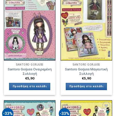
Πρόσθήκη
Πρόσθήκη
στην λίστα
στην λίστα
επιθυμιών
επιθυμιών
SANTORO GORJUSS
SANTORO GORJUSS
Santoro Gorjuss Ονειρεμένη
Santoro Gorjuss Μαγευτική
Συλλογή
Συλλογή
€
5,90
€
5,90
Προσθήκη στο καλάθι
Προσθήκη στο καλάθι
-33%
-33%