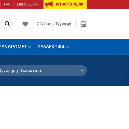
FAQ
Επικοινωνία
Σύνδεση / Εγγραφή
ΣΥΝΔΡΟΜΕΣ
ΣΥΛΛΕΚΤΙΚΑ