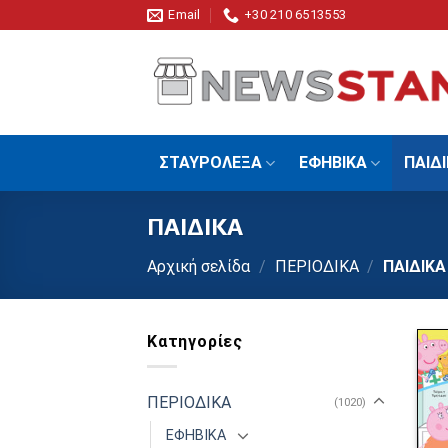
Skip
Email
+30 210 6513553
to
content
ΣΤΑΥΡΟΛΕΞΑ
ΕΦΗΒΙΚΑ
ΠΑΙΔ
ΠΑΙΔΙΚΑ
Αρχική σελίδα
/
ΠΕΡΙΟΔΙΚΑ
/
ΠΑΙΔΙΚΑ
Κατηγορίες
ΠΕΡΙΟΔΙΚΑ
(1020)
ΕΦΗΒΙΚΑ