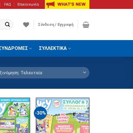
FAQ
Επικοινωνία
Σύνδεση / Εγγραφή
ΣΥΝΔΡΟΜΕΣ
ΣΥΛΛΕΚΤΙΚΑ
-30%
Πρόσθήκη
Πρόσθήκη
στην λίστα
στην λίστα