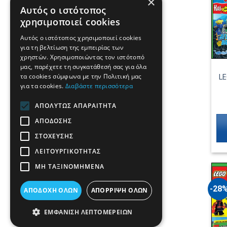
×
Αυτός ο ιστότοπος
χρησιμοποιεί cookies
Αυτός ο ιστότοπος χρησιμοποιεί cookies
για τη βελτίωση της εμπειρίας των
χρηστών. Χρησιμοποιώντας τον ιστότοπό
μας, παρέχετε τη συγκατάθεσή σας για όλα
τα cookies σύμφωνα με την Πολιτική μας
LE
για τα cookies.
Διαβάστε περισσότερα
ΑΠΟΛΎΤΩΣ ΑΠΑΡΑΊΤΗΤΑ
ΑΠΌΔΟΣΗΣ
ΣΤΌΧΕΥΣΗΣ
ΛΕΙΤΟΥΡΓΙΚΌΤΗΤΑΣ
ΜΗ ΤΑΞΙΝΟΜΗΜΈΝΑ
-28
ΑΠΟΔΟΧΉ ΌΛΩΝ
ΑΠΌΡΡΙΨΗ ΌΛΩΝ
ΕΜΦΆΝΙΣΗ ΛΕΠΤΟΜΕΡΕΙΏΝ