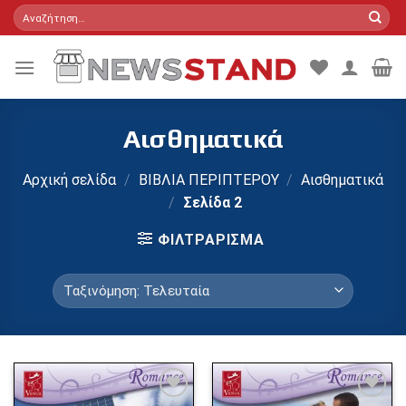
Skip
Αναζήτηση
για:
to
content
Αισθηματικά
Αρχική σελίδα
/
ΒΙΒΛΙΑ ΠΕΡΙΠΤΕΡΟΥ
/
Αισθηματικά
/
Σελίδα 2
ΦΙΛΤΡΆΡΙΣΜΑ