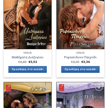
Πρόσθήκη
Πρόσθήκη
στην λίστα
στην λίστα
επιθυμιών
επιθυμιών
VENUS
VENUS
Μαθήματα Διαζυγίου
Ριψοκίνδυνο Παιχνίδι
€
4,40
€
3,52
€
4,20
€
3,36
Προσθήκη στο καλάθι
Προσθήκη στο καλάθι
Πρόσθήκη
Πρόσθήκη
στην λίστα
στην λίστα