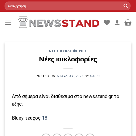
Skip
Αναζήτηση
για:
to
content
ΝΈΕΣ ΚΥΚΛΟΦΟΡΊΕΣ
Νέες κυκλοφορίες
POSTED ON
6 ΙΟΥΛΊΟΥ, 2026
BY
SALES
Από σήμερα είναι διαθέσιμα στο newsstand.gr τα
εξής:
Bluey τεύχος
18