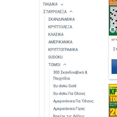
ΠΑΙΔΙΚΑ
ΣΤΑΥΡΟΛΕΞΑ
ΣΚΑΝΔΙΝΑΒΙΚΑ
ΚΡΥΠΤΟΛΕΞΑ
ΚΛΑΣΙΚΑ
ΑΜΕΡΙΚΑΝΙΚΑ
Σ
ΚΡΥΠΤΟΓΡΑΦΙΚΑ
SUDOKU
ΤΟΜΟΙ
300 Σκανδιναβικά &
Παιχνίδια
Su-doku Gold
Su-doku Για Ολους
Αμερικάνικα Για 'Ολους
Αμερικάνικα Γίγας
Βρείτε τις Λέξεις