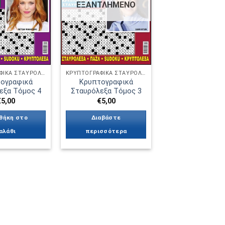
ΕΞΑΝΤΛΗΜΈΝΟ
ΚΡΥΠΤΟΓΡΑΦΙΚΆ ΣΤΑΥΡΌΛΕΞΑ
ΚΡΥΠΤΟΓΡΑΦΙΚΆ ΣΤΑΥΡΌΛΕΞΑ
ογραφικά
Κρυπτογραφικά
εξα Τόμος 4
Σταυρόλεξα Τόμος 3
€
5,00
€
5,00
θήκη στο
Διαβάστε
αλάθι
περισσότερα