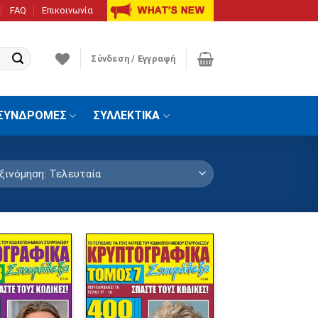
FAQ
Επικοινωνία
Σύνδεση / Εγγραφή
ΣΥΝΔΡΟΜΕΣ
ΣΥΛΛΕΚΤΙΚΑ
Πρόσθήκη
Πρόσθήκη
στην λίστα
στην λίστα