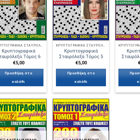
ΚΡΥΠΤΟΓΡΑΦΙΚΆ ΣΤΑΥΡΌΛΕΞΑ
ΚΡΥΠΤΟΓΡΑΦΙΚΆ ΣΤΑΥΡΌΛΕΞΑ
Κρυπτογραφικά
Κρυπτογραφικά
Κρυπτ
ταυρόλεξα Τόμος 6
Σταυρόλεξα Τόμος 5
Σταυρόλ
€
5,00
€
5,00
Προσθήκη στο
Προσθήκη στο
Προσ
καλάθι
καλάθι
κ
Πρόσθήκη
Πρόσθήκη
στην λίστα
στην λίστα
επιθυμιών
επιθυμιών