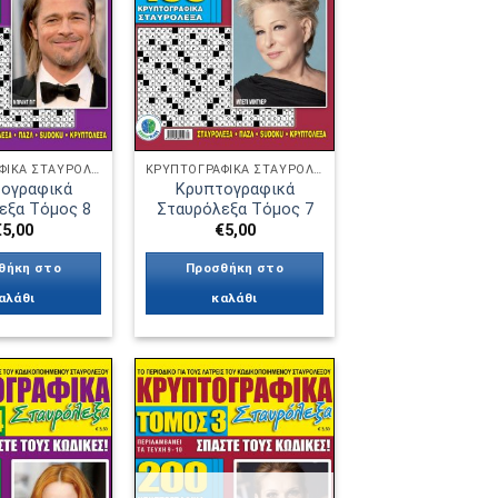
επιθυμιών
επιθυμιών
ΚΡΥΠΤΟΓΡΑΦΙΚΆ ΣΤΑΥΡΌΛΕΞΑ
ΚΡΥΠΤΟΓΡΑΦΙΚΆ ΣΤΑΥΡΌΛΕΞΑ
ογραφικά
Κρυπτογραφικά
εξα Τόμος 8
Σταυρόλεξα Τόμος 7
€
5,00
€
5,00
θήκη στο
Προσθήκη στο
αλάθι
καλάθι
Πρόσθήκη
Πρόσθήκη
στην λίστα
στην λίστα
επιθυμιών
επιθυμιών