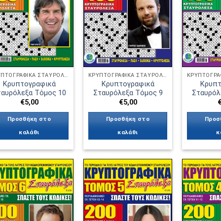
επιθυμιών
επιθυμιών
ΚΡΥΠΤΟΓΡΑΦΙΚΆ ΣΤΑΥΡΌΛΕΞΑ
ΚΡΥΠΤΟΓΡΑΦΙΚΆ ΣΤΑΥΡΌΛΕΞΑ
Κρυπτογραφικά
Κρυπτογραφικά
Κρυπτ
ταυρόλεξα Τόμος 10
Σταυρόλεξα Τόμος 9
Σταυρόλ
€
5,00
€
5,00
Προσθήκη στο
Προσθήκη στο
Προσ
καλάθι
καλάθι
κ
Πρόσθήκη
Πρόσθήκη
στην λίστα
στην λίστα
επιθυμιών
επιθυμιών