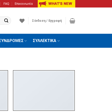
FAQ
Επικοινωνία
Σύνδεση / Εγγραφή
ΣΥΝΔΡΟΜΕΣ
ΣΥΛΛΕΚΤΙΚΑ