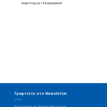
PORTFOLIO TYPOGRAPHY
Γραφτείτε στο Newsletter
Εγγραφείτε στο NewsLetter για να